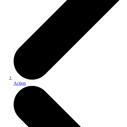
Action