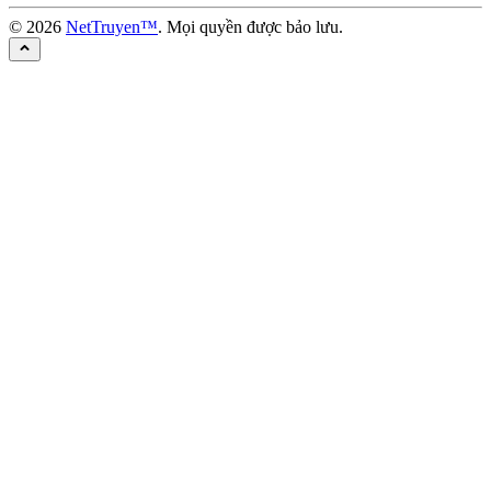
©
2026
NetTruyen™
. Mọi quyền được bảo lưu.