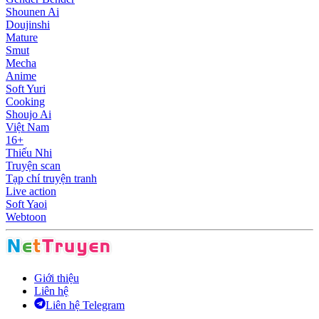
Shounen Ai
Doujinshi
Mature
Smut
Mecha
Anime
Soft Yuri
Cooking
Shoujo Ai
Việt Nam
16+
Thiếu Nhi
Truyện scan
Tạp chí truyện tranh
Live action
Soft Yaoi
Webtoon
Giới thiệu
Liên hệ
Liên hệ Telegram