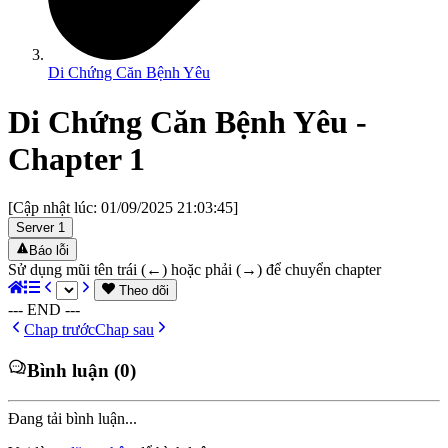
Di Chứng Căn Bệnh Yêu
Di Chứng Căn Bệnh Yêu
-
Chapter
1
[Cập nhật lúc:
01/09/2025 21:03:45
]
Server
1
Báo lỗi
Sử dụng mũi tên trái (←) hoặc phải (→) để chuyển chapter
Theo dõi
--- END ---
Chap trước
Chap sau
Bình luận (0)
Đang tải bình luận...